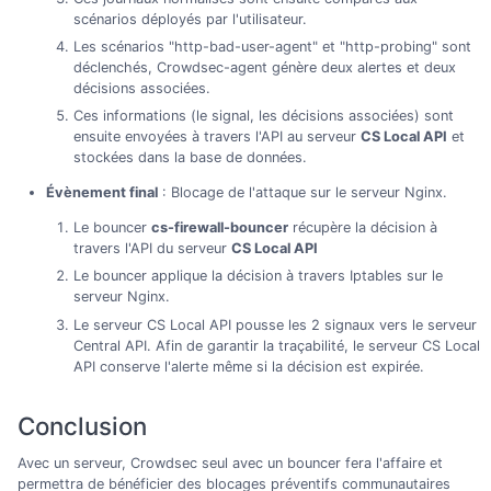
scénarios déployés par l'utilisateur.
Les scénarios "http-bad-user-agent" et "http-probing" sont
déclenchés, Crowdsec-agent génère deux alertes et deux
décisions associées.
Ces informations (le signal, les décisions associées) sont
ensuite envoyées à travers l'API au serveur
CS Local API
et
stockées dans la base de données.
Évènement final
: Blocage de l'attaque sur le serveur Nginx.
Le bouncer
cs-firewall-bouncer
récupère la décision à
travers l'API du serveur
CS Local API
Le bouncer applique la décision à travers Iptables sur le
serveur Nginx.
Le serveur CS Local API pousse les 2 signaux vers le serveur
Central API. Afin de garantir la traçabilité, le serveur CS Local
API conserve l'alerte même si la décision est expirée.
Conclusion
Avec un serveur, Crowdsec seul avec un bouncer fera l'affaire et
permettra de bénéficier des blocages préventifs communautaires