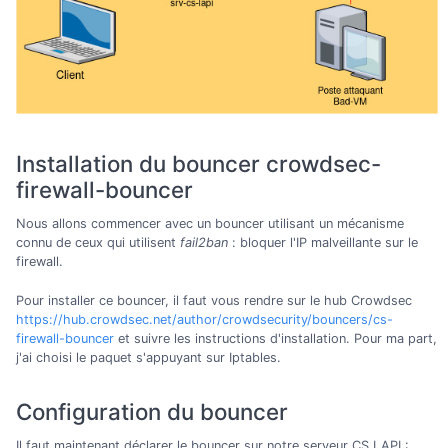
Installation du bouncer crowdsec-
firewall-bouncer
Nous allons commencer avec un bouncer utilisant un mécanisme
connu de ceux qui utilisent
fail2ban
: bloquer l'IP malveillante sur le
firewall.
Pour installer ce bouncer, il faut vous rendre sur le hub Crowdsec
https://hub.crowdsec.net/author/crowdsecurity/bouncers/cs-
firewall-bouncer
et suivre les instructions d'installation. Pour ma part,
j'ai choisi le paquet s'appuyant sur Iptables.
Configuration du bouncer
Il faut maintenant déclarer le bouncer sur notre serveur CS LAPI :