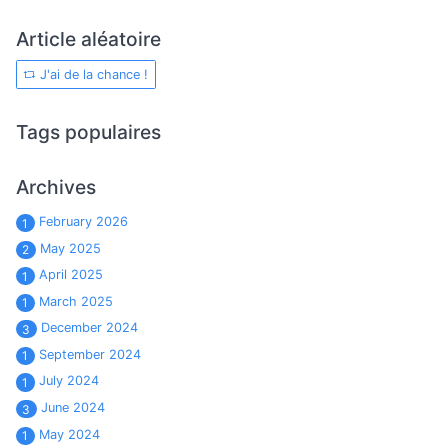
Article aléatoire
J'ai de la chance !
Tags populaires
Archives
February 2026
1
May 2025
2
April 2025
1
March 2025
1
December 2024
3
September 2024
1
July 2024
1
June 2024
3
May 2024
1