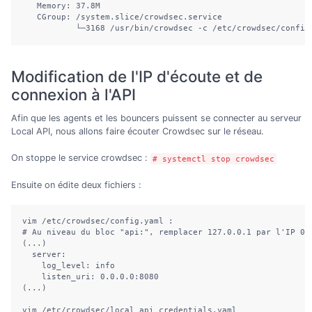
   Memory: 37.8M

   CGroup: /system.slice/crowdsec.service

           └─3168 /usr/bin/crowdsec -c /etc/crowdsec/config
Modification de l'IP d'écoute et de
connexion à l'API
Afin que les agents et les bouncers puissent se connecter au serveur
Local API, nous allons faire écouter Crowdsec sur le réseau.
On stoppe le service crowdsec :
# systemctl stop crowdsec
Ensuite on édite deux fichiers :
vim /etc/crowdsec/config.yaml :

# Au niveau du bloc "api:", remplacer 127.0.0.1 par l'IP 0.0
(...)

  server:

    log_level: info

    listen_uri: 0.0.0.0:8080

(...)

vim /etc/crowdsec/local_api_credentials.yaml
