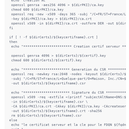
 echo "Creation AC "

 openssl genrsa -aes256 4096 > ${dirPKI}/ca.key

 chmod 600 ${dirPKI}/ca.key

 openssl req -new -x509 -days 365 -subj "/C=FR/ST=France/L=Q
 -key ${dirPKI}/ca.key > ${dirPKI}/ca.crt

 openssl x509 -in ${dirPKI}/ca.crt -outform DER -out ${dirPK
fi

if [ ! -f ${dirCerts}/${keycertifname}.crt ]

then

 echo "************************ Creation certif serveur ****
 openssl genrsa 4096 > ${dirCerts}/${certif}.key

 chmod 600 ${dirCerts}/${certif}.key

 echo "*********************** Generation du CSR ***********
 openssl req -newkey rsa:2048 -nodes -keyout ${dirCerts}/${k
 -subj "/C=FR/ST=France/L=Quelque-part/O=Maison, Inc./CN=${f
 -out ${dirCerts}/${keycertifname}.csr

 echo "*********************** Signature du CSR ************
 openssl x509 -req -extfile <(printf "subjectAltName=DNS:${f
 -in ${dirCerts}/${keycertifname}.csr \

 -CA ${dirPKI}/ca.crt -CAkey ${dirPKI}/ca.key -CAcreateseria
 -out ${dirCerts}/${keycertifname}.crt -sha256

 rm ${dirCerts}/${keycertifname}.csr

else

 echo "le certificat serveur et la cle pour le FDQN ${fqdn} 