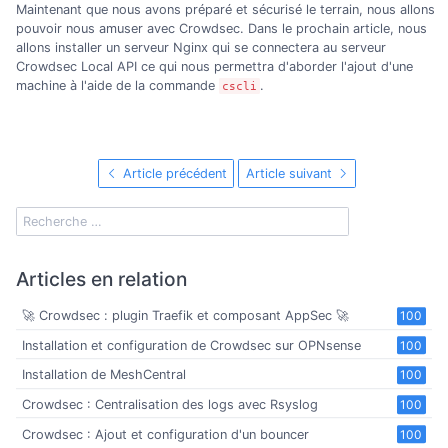
Maintenant que nous avons préparé et sécurisé le terrain, nous allons
pouvoir nous amuser avec Crowdsec. Dans le prochain article, nous
allons installer un serveur Nginx qui se connectera au serveur
Crowdsec Local API ce qui nous permettra d'aborder l'ajout d'une
machine à l'aide de la commande
.
cscli
Article précédent
Article suivant
Articles en relation
🚀 Crowdsec : plugin Traefik et composant AppSec 🚀
100
Installation et configuration de Crowdsec sur OPNsense
100
Installation de MeshCentral
100
Crowdsec : Centralisation des logs avec Rsyslog
100
Crowdsec : Ajout et configuration d'un bouncer
100