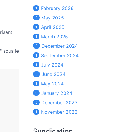
February 2026
1
May 2025
2
April 2025
1
risant
March 2025
1
December 2024
3
" sous le
September 2024
1
July 2024
1
June 2024
3
May 2024
1
January 2024
9
December 2023
2
November 2023
1
Syndication