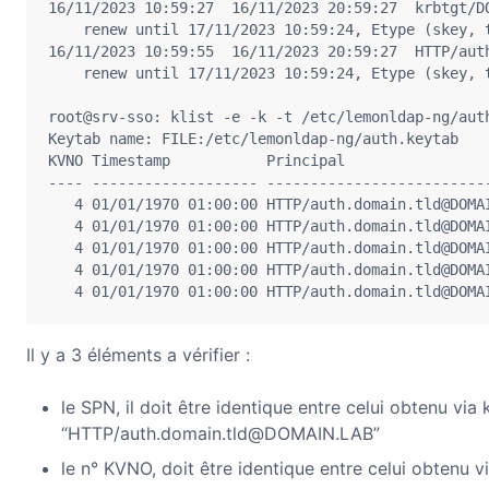
16/11/2023 10:59:27  16/11/2023 20:59:27  krbtgt/DO
    renew until 17/11/2023 10:59:24, Etype (skey, 
16/11/2023 10:59:55  16/11/2023 20:59:27  HTTP/auth
    renew until 17/11/2023 10:59:24, Etype (skey, 
root@srv-sso: klist -e -k -t /etc/lemonldap-ng/auth
Keytab name: FILE:/etc/lemonldap-ng/auth.keytab

KVNO Timestamp           Principal

---- ------------------- --------------------------
   4 01/01/1970 01:00:00 HTTP/auth.domain.tld@DOMAI
   4 01/01/1970 01:00:00 HTTP/auth.domain.tld@DOMAI
   4 01/01/1970 01:00:00 HTTP/auth.domain.tld@DOMAI
   4 01/01/1970 01:00:00 HTTP/auth.domain.tld@DOMAI
   4 01/01/1970 01:00:00 HTTP/auth.domain.tld@DOMA
Il y a 3 éléments a vérifier :
le SPN, il doit être identique entre celui obtenu via
“HTTP/auth.domain.tld@DOMAIN.LAB”
le n° KVNO, doit être identique entre celui obtenu vi