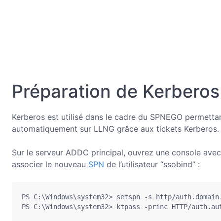
Préparation de Kerberos 
Kerberos est utilisé dans le cadre du SPNEGO permettant 
automatiquement sur LLNG grâce aux tickets Kerberos.
Sur le serveur ADDC principal, ouvrez une console avec
associer le nouveau
SPN
de l’utilisateur “ssobind” :
PS C:\Windows\system32> setspn -s http/auth.domain.
PS C:\Windows\system32> ktpass -princ HTTP/auth.au