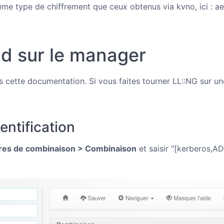
même type de chiffrement que ceux obtenus via kvno, ici : a
d sur le manager
s cette documentation. Si vous faites tourner LL::NG sur u
ntification
res de combinaison > Combinaison
et saisir "[kerberos,A