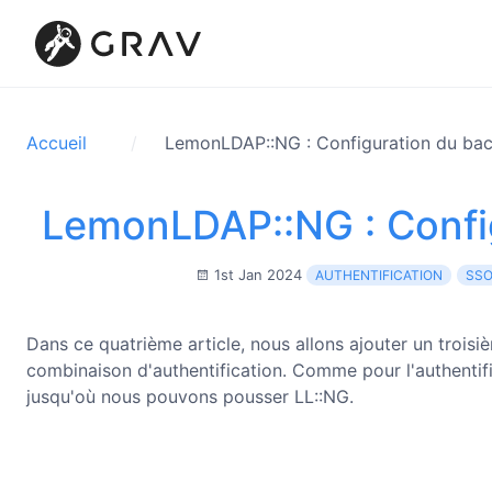
Accueil
LemonLDAP::NG : Configuration du ba
LemonLDAP::NG : Confi
1st Jan 2024
AUTHENTIFICATION
SS
Dans ce quatrième article, nous allons ajouter un trois
combinaison d'authentification. Comme pour l'authentifica
jusqu'où nous pouvons pousser LL::NG.