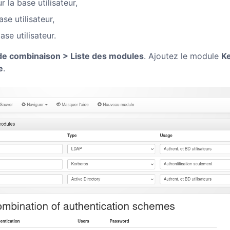
 la base utilisateur,
se utilisateur,
ase utilisateur.
e combinaison > Liste des modules
. Ajoutez le module
K
e
.