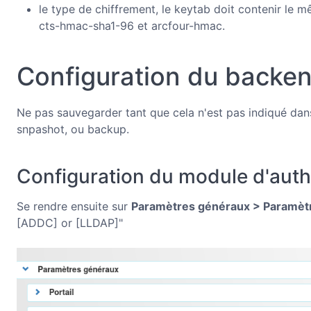
le type de chiffrement, le keytab doit contenir le 
cts-hmac-sha1-96 et arcfour-hmac.
Configuration du backen
Ne pas sauvegarder tant que cela n'est pas indiqué dan
snpashot, ou backup.
Configuration du module d'authe
Se rendre ensuite sur
Paramètres généraux > Paramèt
[ADDC] or [LLDAP]"