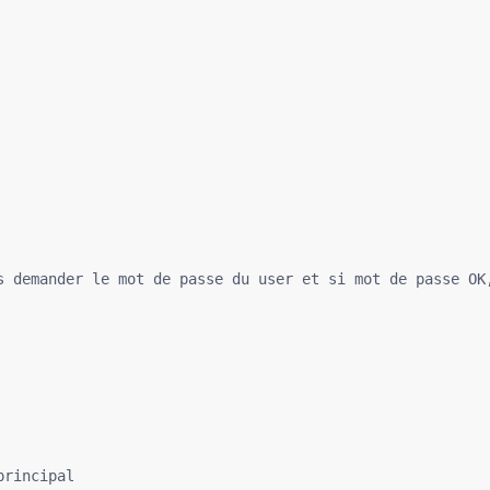
s demander le mot de passe du user et si mot de passe OK,
rincipal
