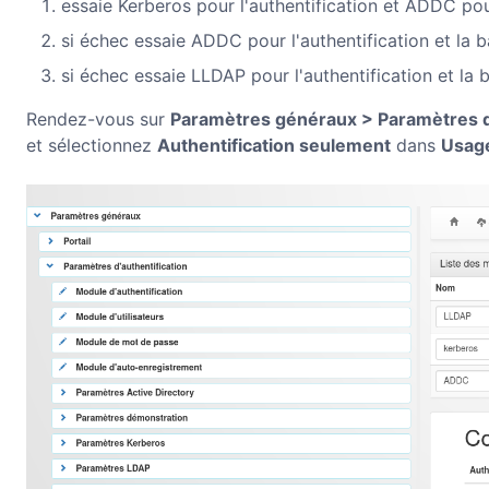
essaie Kerberos pour l'authentification et ADDC pour
si échec essaie ADDC pour l'authentification et la ba
si échec essaie LLDAP pour l'authentification et la b
Rendez-vous sur
Paramètres généraux > Paramètres d
et sélectionnez
Authentification seulement
dans
Usag