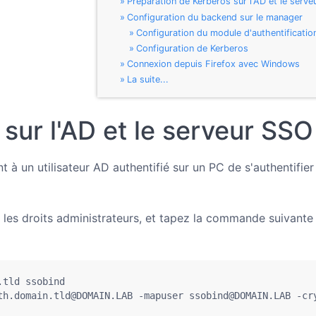
Préparation de Kerberos sur l'AD et le serv
Configuration du backend sur le manager
Configuration du module d'authentificatio
Configuration de Kerberos
Connexion depuis Firefox avec Windows
La suite...
sur l'AD et le serveur SSO
à un utilisateur AD authentifié sur un PC de s'authentifier
 les droits administrateurs, et tapez la commande suivante
tld ssobind

th.domain.tld@DOMAIN.LAB -mapuser ssobind@DOMAIN.LAB -cr