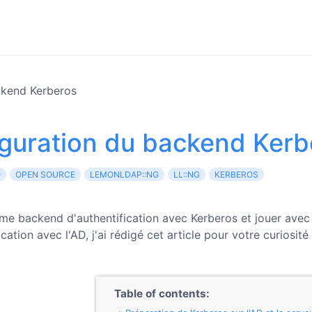
ckend Kerberos
guration du backend Kerb
O
OPEN SOURCE
LEMONLDAP::NG
LL::NG
KERBEROS
ième backend d'authentification avec Kerberos et jouer avec 
tion avec l'AD, j'ai rédigé cet article pour votre curiosité 
Table of contents: