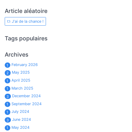
Article aléatoire
J'ai de la chance !
Tags populaires
Archives
February 2026
1
May 2025
2
April 2025
1
March 2025
1
December 2024
3
September 2024
1
July 2024
1
June 2024
3
May 2024
1