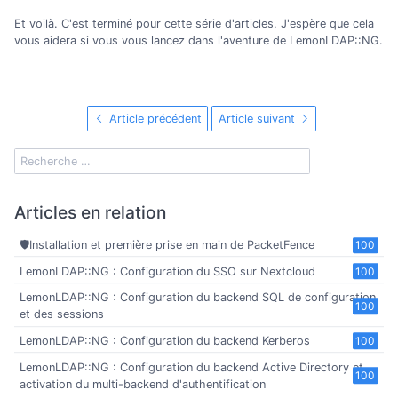
Et voilà. C'est terminé pour cette série d'articles. J'espère que cela
vous aidera si vous vous lancez dans l'aventure de LemonLDAP::NG.
Article précédent
Article suivant
Articles en relation
🛡️Installation et première prise en main de PacketFence
100
LemonLDAP::NG : Configuration du SSO sur Nextcloud
100
LemonLDAP::NG : Configuration du backend SQL de configuration
100
et des sessions
LemonLDAP::NG : Configuration du backend Kerberos
100
LemonLDAP::NG : Configuration du backend Active Directory et
100
activation du multi-backend d'authentification