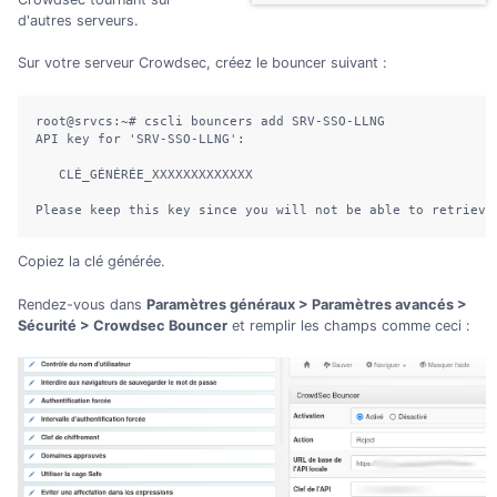
d'autres serveurs.
Sur votre serveur Crowdsec, créez le bouncer suivant :
root@srvcs:~# cscli bouncers add SRV-SSO-LLNG

API key for 'SRV-SSO-LLNG':

   CLÉ_GÉNÉRÉE_XXXXXXXXXXXXX

Please keep this key since you will not be able to retrieve
Copiez la clé générée.
Rendez-vous dans
Paramètres généraux > Paramètres avancés >
Sécurité > Crowdsec Bouncer
et remplir les champs comme ceci :