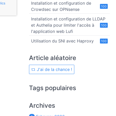
Installation et configuration de
lics
100
Crowdsec sur OPNsense
Installation et configuration de LLDAP
et Authelia pour limiter l'accès à
100
l'application web Lufi
Utilisation du SNI avec Haproxy
100
Article aléatoire
J'ai de la chance !
Tags populaires
Archives