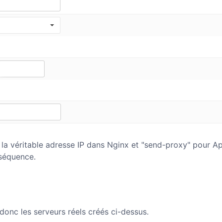
 la véritable adresse IP dans Nginx et "send-proxy" pour A
séquence.
onc les serveurs réels créés ci-dessus.