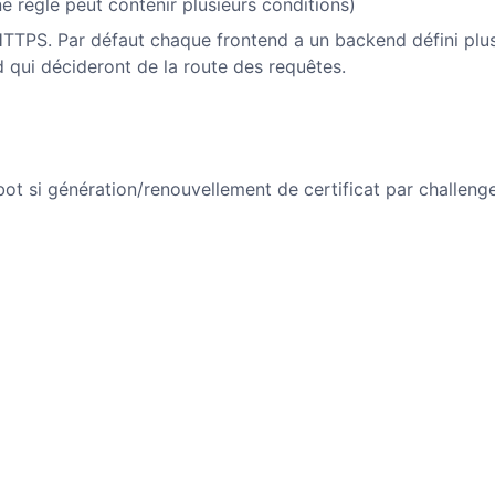
e règle peut contenir plusieurs conditions)
HTTPS. Par défaut chaque frontend a un backend défini plu
d qui décideront de la route des requêtes.
bot si génération/renouvellement de certificat par challeng