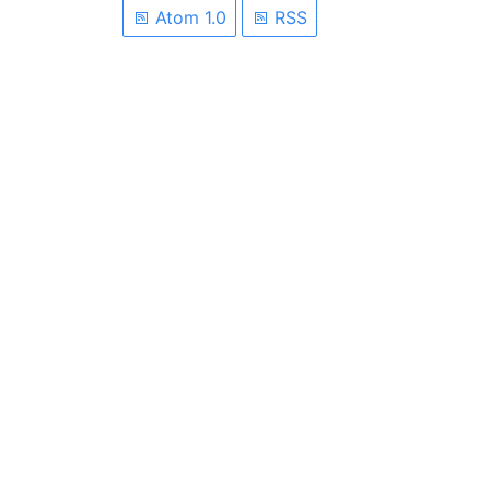
Atom 1.0
RSS