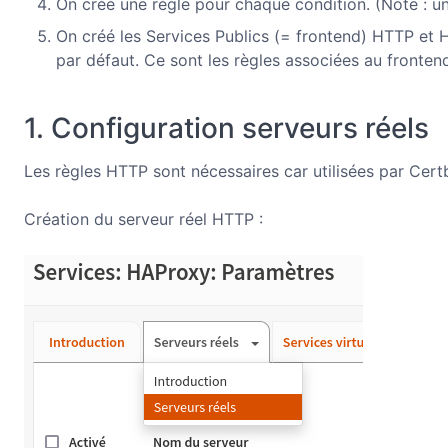
On créé une règle pour chaque condition. (Note : un
On créé les Services Publics (= frontend) HTTP et 
par défaut. Ce sont les règles associées au fronten
1. Configuration serveurs réels
Les règles HTTP sont nécessaires car utilisées par Cert
Création du serveur réel HTTP :