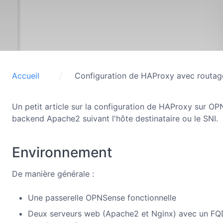
Accueil
Configuration de HAProxy avec routa
Un petit article sur la configuration de HAProxy sur OP
backend Apache2 suivant l'hôte destinataire ou le SNI.
Environnement
De manière générale :
Une passerelle OPNSense fonctionnelle
Deux serveurs web (Apache2 et Nginx) avec un FQD