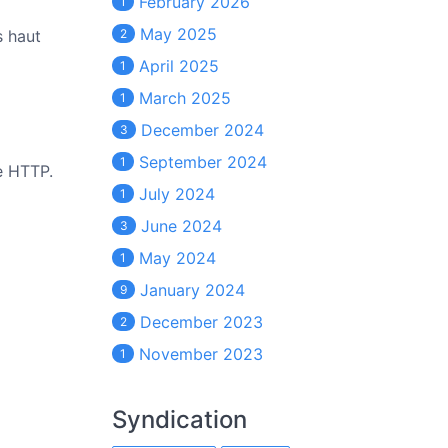
February 2026
1
May 2025
s haut
2
April 2025
1
March 2025
1
December 2024
3
September 2024
1
e HTTP.
July 2024
1
June 2024
3
May 2024
1
January 2024
9
December 2023
2
November 2023
1
Syndication