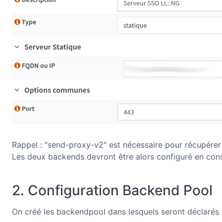
Rappel : "send-proxy-v2" est nécessaire pour récupérer
Les deux backends devront être alors configuré en con
2. Configuration Backend Pool
On créé les backendpool dans lesquels seront déclarés d