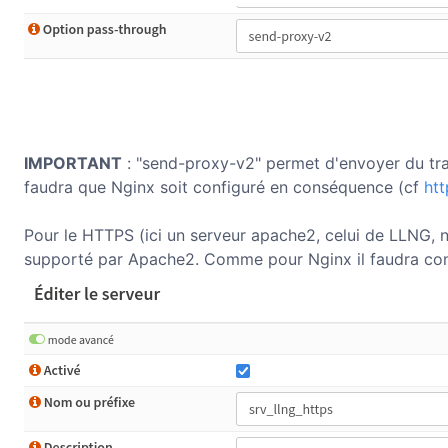
IMPORTANT
: "send-proxy-v2" permet d'envoyer du traf
faudra que Nginx soit configuré en conséquence (cf
htt
Pour le HTTPS (ici un serveur apache2, celui de LLNG, no
supporté par Apache2. Comme pour Nginx il faudra con