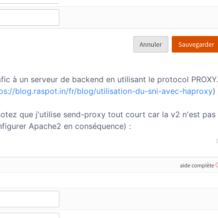
ic à un serveur de backend en utilisant le protocol PROXY. 
ps://blog.raspot.in/fr/blog/utilisation-du-sni-avec-haproxy
)
tez que j'utilise send-proxy tout court car la v2 n'est pas
figurer Apache2 en conséquence) :