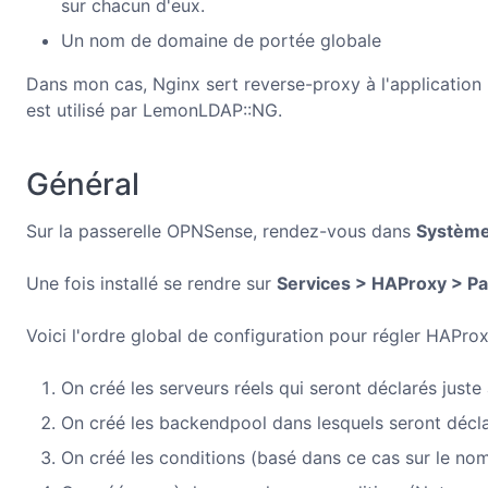
sur chacun d'eux.
Un nom de domaine de portée globale
Dans mon cas, Nginx sert reverse-proxy à l'applicatio
est utilisé par LemonLDAP::NG.
Général
Sur la passerelle OPNSense, rendez-vous dans
Système
Une fois installé se rendre sur
Services > HAProxy > P
Voici l'ordre global de configuration pour régler HAProx
On créé les serveurs réels qui seront déclarés just
On créé les backendpool dans lesquels seront décla
On créé les conditions (basé dans ce cas sur le no