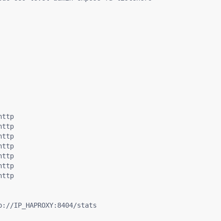
ttp

ttp

ttp

ttp

ttp

ttp

ttp

://IP_HAPROXY:8404/stats
