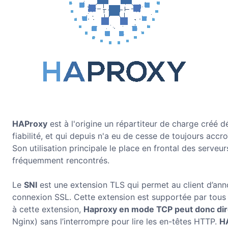
HAProxy
est à l'origine un répartiteur de charge créé
fiabilité, et qui depuis n'a eu de cesse de toujours accroî
Son utilisation principale le place en frontal des serv
fréquemment rencontrés.
Le
SNI
est une extension TLS qui permet au client d’annon
connexion SSL. Cette extension est supportée par tous l
à cette extension,
Haproxy en mode TCP peut donc dire
Nginx) sans l’interrompre pour lire les en-têtes HTTP.
HA