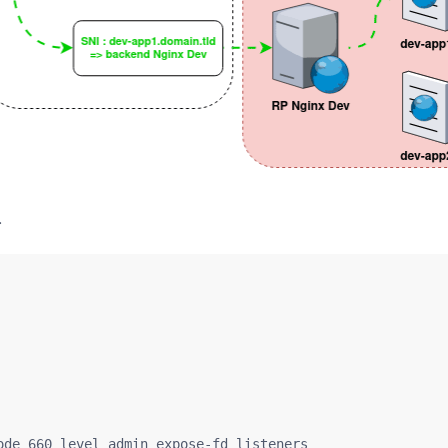
.
de 660 level admin expose-fd listeners
