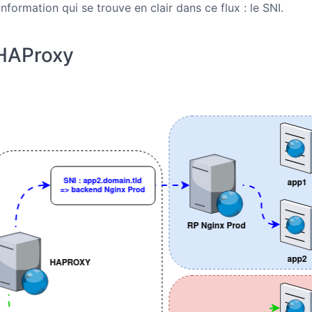
information qui se trouve en clair dans ce flux : le SNI.
 HAProxy