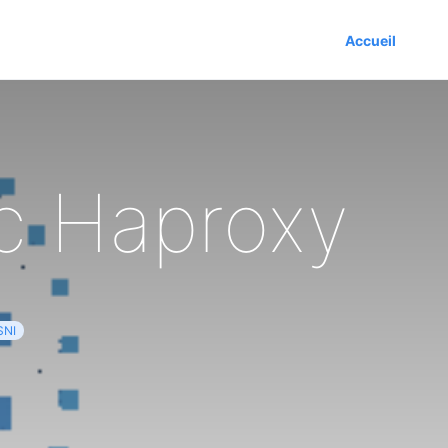
Accueil
ec Haproxy
SNI