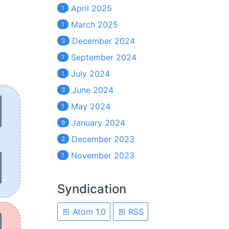
April 2025
1
March 2025
1
December 2024
3
September 2024
1
July 2024
1
June 2024
3
May 2024
1
January 2024
9
December 2023
2
November 2023
1
Syndication
Atom 1.0
RSS