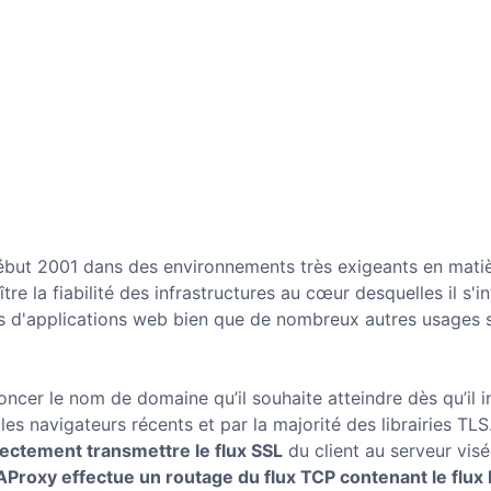
 début 2001 dans des environnements très exigeants en mati
tre la fiabilité des infrastructures au cœur desquelles il s'i
eurs d'applications web bien que de nombreux autres usages 
cer le nom de domaine qu’il souhaite atteindre dès qu’il in
es navigateurs récents et par la majorité des librairies TLS
ctement transmettre le flux SSL
du client au serveur visé 
Proxy effectue un routage du flux TCP contenant le flu